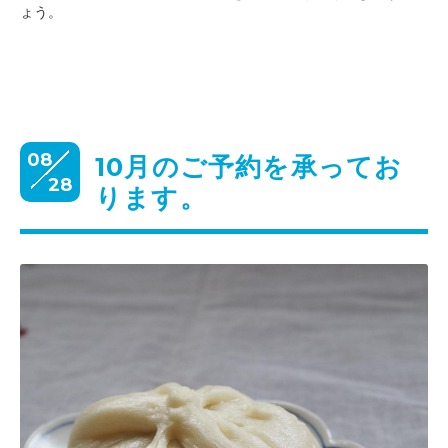
ょう。
08
10月のご予約を承ってお
28
ります。