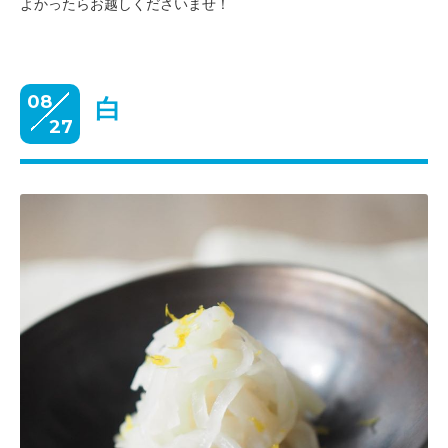
よかったらお越しくださいませ！
08
白
27