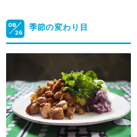
08
季節の変わり目
26