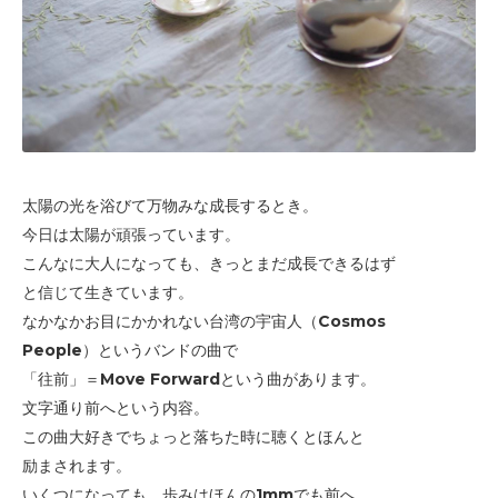
太陽の光を浴びて万物みな成長するとき。
今日は太陽が頑張っています。
こんなに大人になっても、きっとまだ成長できるはず
と信じて生きています。
なかなかお目にかかれない台湾の宇宙人（Cosmos
People）というバンドの曲で
「往前」＝Move Forwardという曲があります。
文字通り前へという内容。
この曲大好きでちょっと落ちた時に聴くとほんと
励まされます。
いくつになっても、歩みはほんの1mmでも前へ。