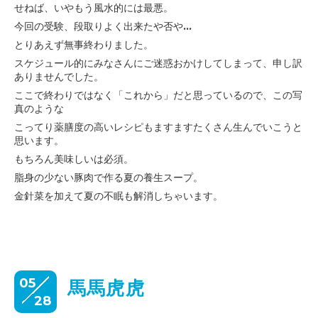
せねば、いやもう風水的には最悪。
今回の受験、段取りよく出来たや否や...
とりあえず無事終わりました。
スケジュール的にみなさんにご迷惑おかけしてしまって、申し訳
ありませんでした。
ここで終わりではなく「これから」だと思っているので、この写
真のような
こってり薬膳度の高いレシピもますますたくさん生んでいこうと
思います。
もちろん美味しいは必須。
脂身の少ない豚肉で作る夏の養生スープ。
金針菜を加えて夏の不眠も解消しちゃいます。
05
馬馬虎虎
28