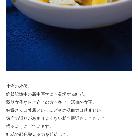
小満の次候。
絶賛記憶中の新中医学にも登場する紅花。
薬膳女子ならご存じの方も多い、活血の女王。
妊婦さんは禁忌というほどその活血力は凄まじい。
気血の巡りがあまりよくない私も最近ちょこちょこ
摂るようにしています。
紅花で顔色栄えるのを期待して。