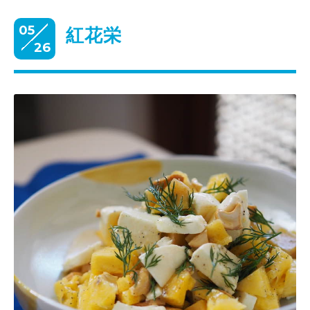
05
紅花栄
26