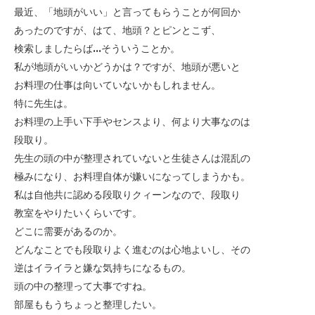
最近、「地頭がいい」と言ってもらうことが何回か
あったのですが、はて、地頭？とピンとこず、
検索しましたらば...そういうことか。
私が地頭がいいかどうかは？ですが、地頭が悪いと
お料理の仕事は向いていないかもしれません。
特に先生は。
お料理の上手い下手やセンスより、何より大事なのは
段取り。
先生の頭の中が整理されていないと生徒さんは混乱の
極みになり、お料理自体が嫌いになってしまうかも。
私は自他共に認める段取りクィーンなので、段取り
教室をやりたいくらいです。
どこに需要があるのか。
どんなことでも段取りよく進むのは心地よいし、その
逆はイライラと嫌な気持ちになるもの。
頭の中の整理って大事ですね。
部屋ももうちょっと整理したい。