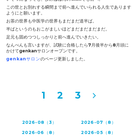
この世とお別れする瞬間まで前へ進んでいられる人生であります
ようにと願います。
お茶の世界も中医学の世界もまだまだ道半ば。
半ばというのもおこがましいほどまだまだまだまだ。
足元も固めつつしっかりと前へ進んでいきたい。
なんべんも言いますが、試験に合格したら7月後半から8月頭に
かけて
genkanサロンオープンです。
genkanサロン
のページ更新しました。
1
2
3
2026-08（3）
2026-07（8）
2026-06（8）
2026-05（8）