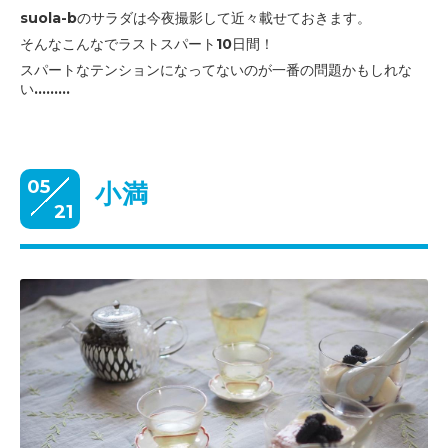
suola-bのサラダは今夜撮影して近々載せておきます。
そんなこんなでラストスパート10日間！
スパートなテンションになってないのが一番の問題かもしれな
い.........
05
小満
21