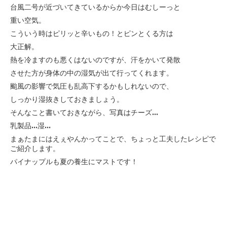
台風二号が近づいてきているからか今日はむしーっと
重い空気。
こういう時はピリッと辛いもの！とピンとくる方は
大正解。
熱を冷ますのも悪くはないのですが、汗をかいて発散
させた方が身体の中の湿気が出て行ってくれます。
颱風の影響で気圧も乱高下するかもしれないので、
しっかり湿抜きしておきましょう。
そんなこと書いておきながら、写真はチーズ...
乳製品...湿...
まぁたまにはえぇやんかってことで、ちょっと工夫したレシピで
ご紹介します。
パイナップルも夏の養生にマストです！