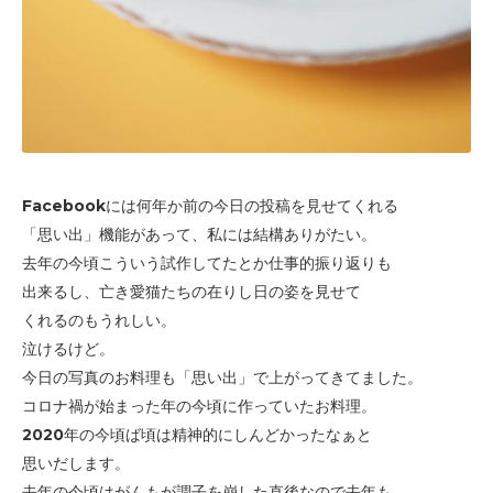
Facebookには何年か前の今日の投稿を見せてくれる
「思い出」機能があって、
私には結構ありがたい。
去年の今頃こういう試作してたとか仕事的振り返りも
出来るし、亡
き愛猫たちの在りし日の姿を見せて
くれるのもうれしい。
泣けるけど。
今日の写真のお料理も「思い出」で上がって
きてました。
コロナ禍が始まった年の今頃に作っていたお料理。
2020年の今頃ば頃は精神的にしんどかったなぁと
思いだします。
去年の今頃はがんもが調子を崩した直後なので去年も