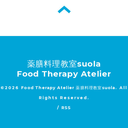
薬膳料理教室suola
Food Therapy Atelier
©2026
Food Therapy Atelier 薬膳料理教室suola
. All
Rights Reserved.
/
RSS