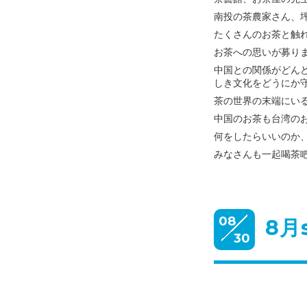
南投の茶農家さん、
たくさんのお茶と触
お茶への思いが募り
中国との関係がどん
しき文化をどうにか
茶の世界の末端にい
中国のお茶も台湾の
何をしたらいいのか
みなさんも一起喝茶
08
8月s
30