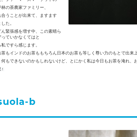
坪林の茶農家ファミリー、
れ合うことが出来て、ますます
ました。
どん緊張感を増す中、この素晴ら
守っていかなくてはと
る私ですら感じます。
お茶もインドのお茶ももちろん日本のお茶も等しく尊い力のもとで出来
、何もできないのかもしれないけど、とにかく私は今日もお茶を淹れ、
吧
！
uola-b