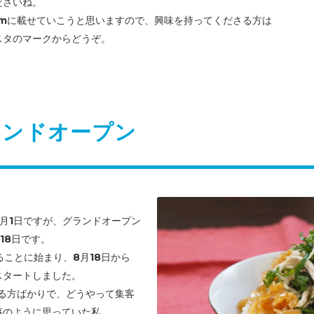
ださいね。
gramに載せていこうと思いますので、興味を持ってくださる方は
スタのマークからどうぞ。
ランドオープン
は7月1日ですが、グランドオープン
18日です。
ることに始まり、
8月18日から
スタートしました。
いる方ばかりで、どうやって集客
事のように思っていた私。