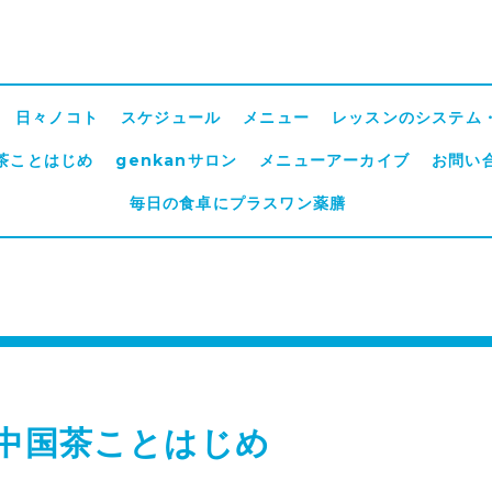
日々ノコト
スケジュール
メニュー
レッスンのシステム
茶ことはじめ
genkanサロン
メニューアーカイブ
お問い
毎日の食卓にプラスワン薬膳
月中国茶ことはじめ