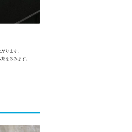
上がります。
お茶を飲みます。