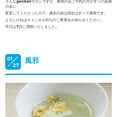
そんなgenkanサロンですが、春節の会ご予約の方が
すべて延期
の会に
変更してくださったので、週末の会は現在はすべて満席です。
よろしければキャンセル待ちのご希望をお知らせください。
平日は7日に増枠いたしました。
01
風邪
27