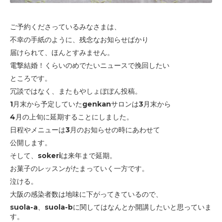
ご予約くださっているみなさまは、
不幸の手紙のように、残念なお知らせばかり
届けられて、
ほんとすみません。
電撃結婚！くらいのめでたいニュースで挽回したい
ところです。
冗談ではなく、またもやしょぼぼん投稿。
1月末から予定していたgenkanサロンは3月末から
4月の上旬に
延期することにしました。
日程やメニューは3月のお知らせの時にあわせて
公開します。
そして、sokeriは来年まで延期。
お菓子のレッスンがたまっていく一方です。
泣ける。
大阪の感染者数は地味に下がってきているので、
suola-a、suola-bに関してはなんとか開講したいと思っていま
す。