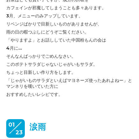
カフェインが
邪魔してしまうことも多々あります。
3月、メニューのみアップしています。
リベンジばかりで目新しいものがありませんが、
雨の日の暇つぶしにどうぞご覧ください。
「やりますよ」とお話ししていた中国粉もんの会は
4月に...
そんなんばっかりでごめんなさい。
このポテトサラダじゃないじゃがいもサラダ。
ちょっと目新しい作り方をします。
「じゃがいものサラダといえばマヨネーズ使ったあれよねー」
と
マンネリを嘆いていた方に
おすすめしたいレシピです。
01
涙雨
23