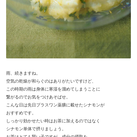
雨、続きますね。
空気の乾燥が和らぐのはありがたいですけど、
この時期の雨は身体に寒湿を溜めてしまうことに
繋がるので
お気をつけあそばせ。
こんな日は先日プラスワン薬膳に載せたシナモンが
おすすめです。
しっかり効かせたい時はお茶に加えるのではなく
シナモン単体で
摂りましょう。
お茶はとても賢い子ですが、成分の摂取を