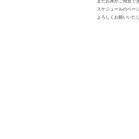
まだお席がご用意で
スケジュールのペー
よろしくお願いいた