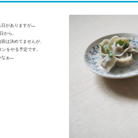
日がありますが...
1日から。
内容は決めてませんが、
サロンをやる予定です。
ぁ...