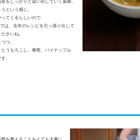
遺産をしっかりと追い出していく薬膳。
ようという感じ。
やってくるらしいので、
までは、去年のレシピを引っ張り出して
くださいね。
しつつ、
、とうもろこし、葡萄、パイナップル
です。
勢
姿勢を整えることをとても大事に