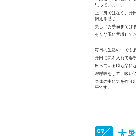
思っています。
上半身ではなく、丹
据える感じ。
美しいお手前までは
そんな風に意識して
毎日の生活の中でも
丹田に気を入れて姿
座っている時も楽に
深呼吸をして、吸い
身体の中に気を作り
事です。
07
大