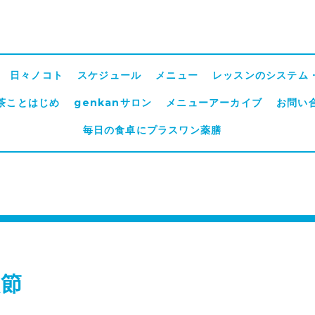
日々ノコト
スケジュール
メニュー
レッスンのシステム
茶ことはじめ
genkanサロン
メニューアーカイブ
お問い
毎日の食卓にプラスワン薬膳
秋節