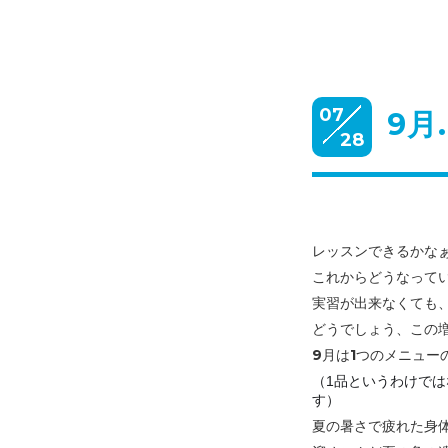
07
9月.
28
レッスンできるかなぁ.
これからどうなっていく
実習が出来なくても
どうでしょう、この
9月は1つのメニュー
（1品というわけでは
す）
夏の暑さで疲れた身