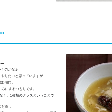
..
..
のかなぁ...
、やりたいと思っていますが、
増加傾向。
のみにするつもりです。
なく、1種類のクラスということで
体を癒し、