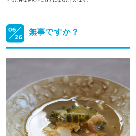
きっとみなさんヘビロテになると思います。
06
無事ですか？
26