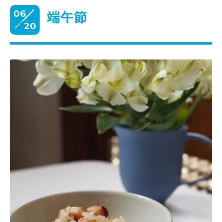
06
端午節
20