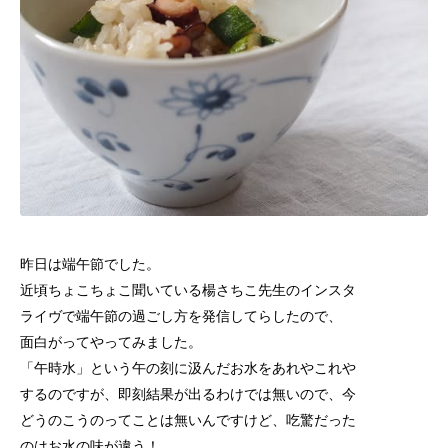
昨日は端午節でした。
近頃ちょこちょこ聞いている楊さちこ先生のインスタ
ライヴで
端午節の過ごし方を発信してらしたので、
面白がってやってみました。
「午時水」という午の刻に汲んだお水をあれやこれや
するのですが、
即刻結果が出るわけでは無いので、今
どうのこうのってことは無いんですけど、吃驚だった
のは
お水の味が違う！