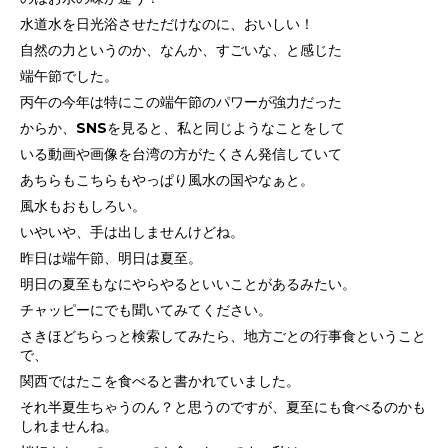
水道水を日光浴させただけなのに、おいしい！
自然の力というのか、なんか、すごいな、と感じた
端午節でした。
丙午の今年は特にこの端午節のパワーが強力だった
からか、
SNSを見ると、私と同じようなことをして
いる動画や画像を台湾の方がたくさん発信していて
あちらもこちらもやっぱり風水の国やなぁと。
風水もおもしろい。
いやいや、手は出しませんけどね。
昨日は端午節、明日は夏至。
明日の夏至もなにやらやるといいことがあるみたい。
チャッピーにでも聞いてみてください。
さきほどちらっと検索してみたら、地方ごとの行事食ということ
で、
関西ではたこを食べると書かれていました。
それ半夏生ちゃうのん？と思うのですが、夏至にも食べるのかも
しれませんね。