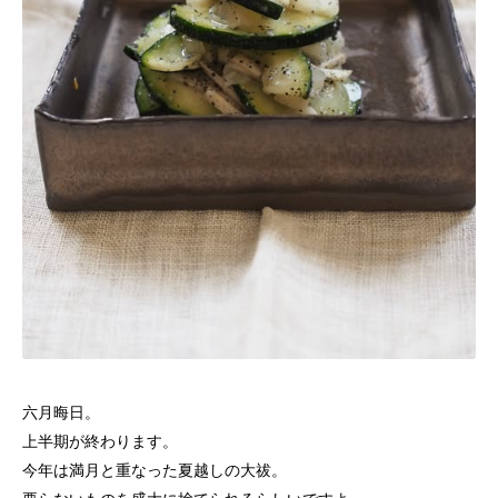
六月晦日。
上半期が終わります。
今年は満月と重なった夏越しの大祓。