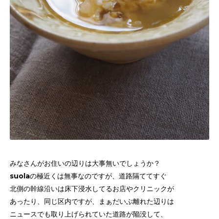
みなさんがお住いの辺りは大事無いでしょうか？
suolaの極近くは無事なのですが、道路隔ててすぐ
北側の幹線沿いは床下浸水してるお店やクリニックが
あったり、同じ区内ですが、
まぁだいぶ離れた辺りは
ニュースでも取り上げられていた道路が陥没して、