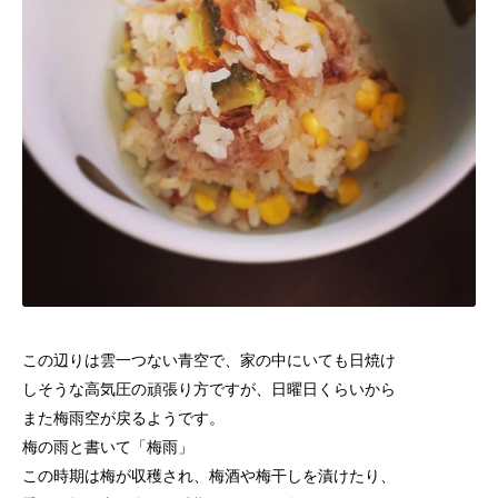
この辺りは雲一つない青空で、家の中にいても日焼け
しそうな
高気圧の頑張り方ですが、日曜日くらいから
また梅雨空が戻るようです。
梅の雨と書いて「梅雨」
この時期は梅が収穫され、梅酒や梅干しを漬けたり、