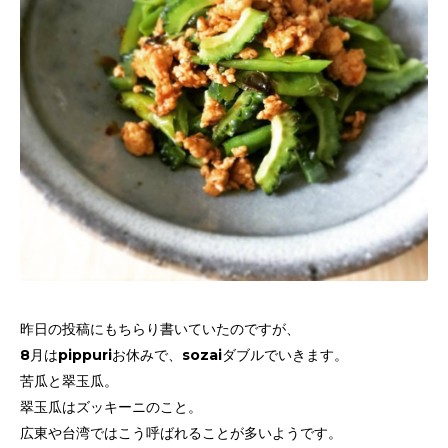
昨日の投稿にもちらり書いていたのですが、
8月はpippuriお休みで、sozaiダブルでいきます。
苦瓜と翠玉瓜。
翠玉瓜はズッキーニのこと。
広東や台湾ではこう呼ばれることが多いようです。