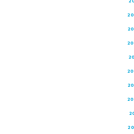
2
2
2
20
2
20
2
20
2
2