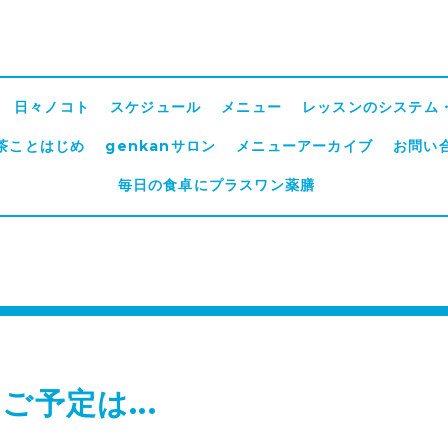
日々ノコト
スケジュール
メニュー
レッスンのシステム
茶ことはじめ
genkanサロン
メニューアーカイブ
お問い
毎日の食卓にプラスワン薬膳
ご予定は...