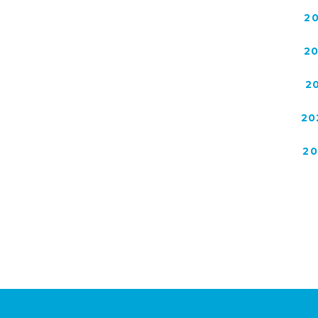
2
2
2
20
2