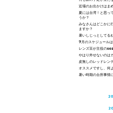
近場のお出かけはま
夏には台湾！と思っ
うか？
みなさんはどこかに
ますか？
暑いしじっとしてるね
7月のスケジュール
レンズ豆が主役のsoz
やはり外せないのは
皮無しのレッドレン
オススメですし、何
暑い時期の台所事情
2
2