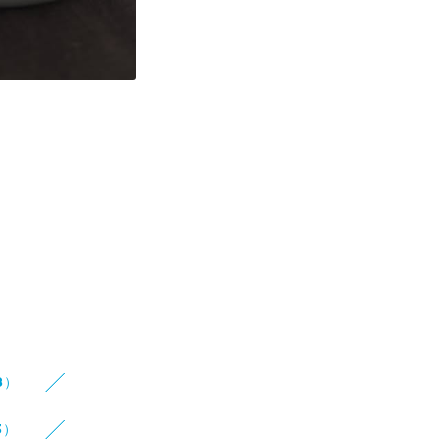
8）
3）