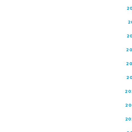
2
2
2
2
2
2
20
20
20