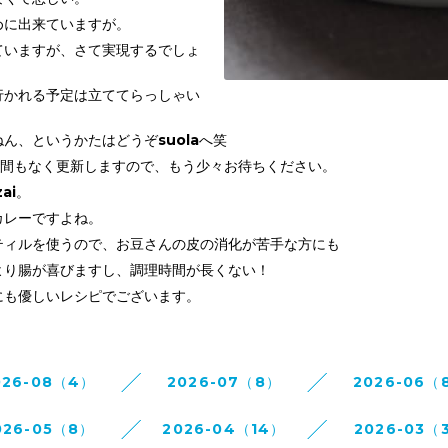
めに出来ていますが。
ていますが、さて実現するでしょ
行かれる予定は立ててらっしゃい
ん、というかたはどうぞsuolaへ笑
は間もなく更新しますので、もう少々お待ちください。
ai。
カレーですよね。
ティルを使うので、お豆さんの皮の消化が苦手な方にも
より腸が喜びますし、調理時間が長くない！
にも優しいレシピでございます。
026-08（4）
2026-07（8）
2026-06（
026-05（8）
2026-04（14）
2026-03（