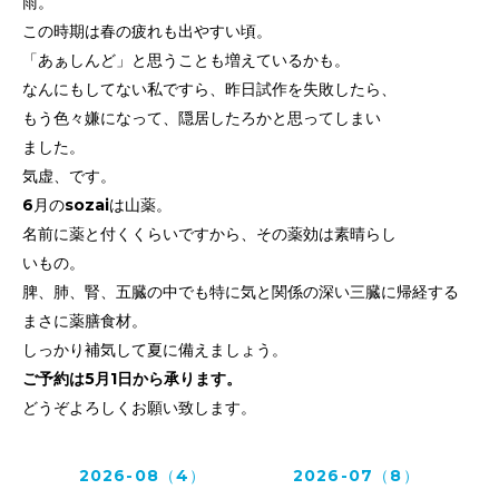
雨。
この時期は春の疲れも出やすい頃。
「あぁしんど」と思うことも増えているかも。
なんにもしてない私ですら、昨日試作を失敗したら、
もう色々嫌になって、隠居したろかと思ってしまい
ました。
気虚、です。
6月のsozaiは山薬。
名前に薬と付くくらいですから、その薬効は素晴らし
いもの。
脾、肺、腎、五臓の中でも特に気と関係の深い三臓に帰経する
まさに薬膳食材。
しっかり補気して夏に備えましょう。
ご予約は5月1日から承ります。
どうぞよろしくお願い致します。
2026-08（4）
2026-07（8）