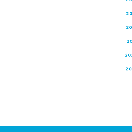
2
2
2
20
2