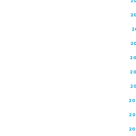
2
2
2
2
2
2
2
20
20
20