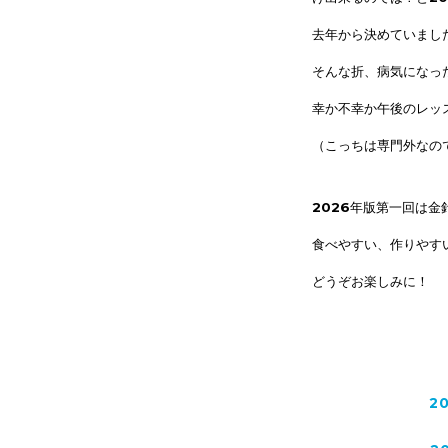
去年から
決めていまし
そんな折、病気になっ
幸か不幸か午後のレッ
（こっちは専門外なの
2026年版第一回は金
食べやすい、作りやす
どうぞお楽しみに！
2