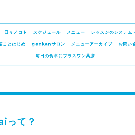
日々ノコト
スケジュール
メニュー
レッスンのシステム
茶ことはじめ
genkanサロン
メニューアーカイブ
お問い
毎日の食卓にプラスワン薬膳
zaiって？