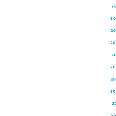
2
2
2
20
2
20
2
20
2
2