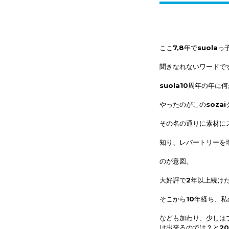
ここ7,8年でsuol
聞きなれないワードで
suola10周年の年
やったのがこのsoza
その名の通りに素材に
知り、
レパートリーを
のが意図。
大好評で2年以上続け
そこから10年経ち、
なども
加わり、
少しは
け
出来るのでは？と2