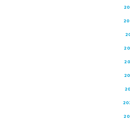
2
20
2
2
2
2
2
20
2