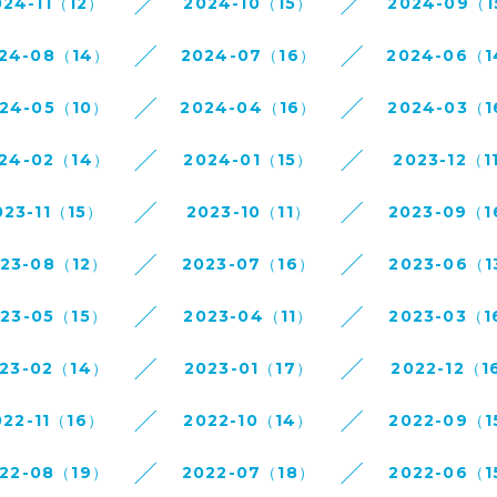
024-11（12）
2024-10（15）
2024-09（
24-08（14）
2024-07（16）
2024-06（
24-05（10）
2024-04（16）
2024-03（
24-02（14）
2024-01（15）
2023-12（1
023-11（15）
2023-10（11）
2023-09（
023-08（12）
2023-07（16）
2023-06（1
023-05（15）
2023-04（11）
2023-03（1
23-02（14）
2023-01（17）
2022-12（1
022-11（16）
2022-10（14）
2022-09（1
22-08（19）
2022-07（18）
2022-06（1