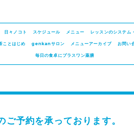
日々ノコト
スケジュール
メニュー
レッスンのシステム
茶ことはじめ
genkanサロン
メニューアーカイブ
お問い
毎日の食卓にプラスワン薬膳
月のご予約を承っております。