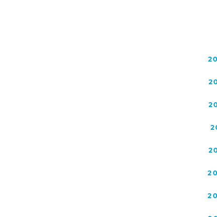
2
2
2
2
2
2
2