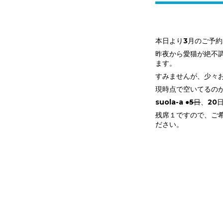
本日より3月のご予
昨夜から愛猫が絶不
ます。
すみませんが、少々
現時点で空いてるのが.
suola-a ●
5日
、20
残席１ですので、ご
ださい。