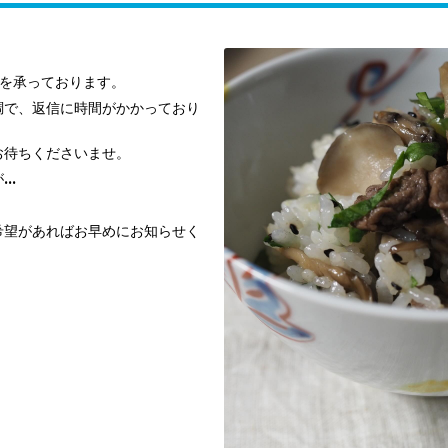
約を承っております。
調で、返信に時間がかかっており
お待ちくださいませ。
..
日
希望があればお早めにお知らせく