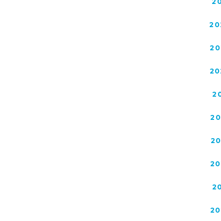
2
20
20
20
2
2
2
20
2
20