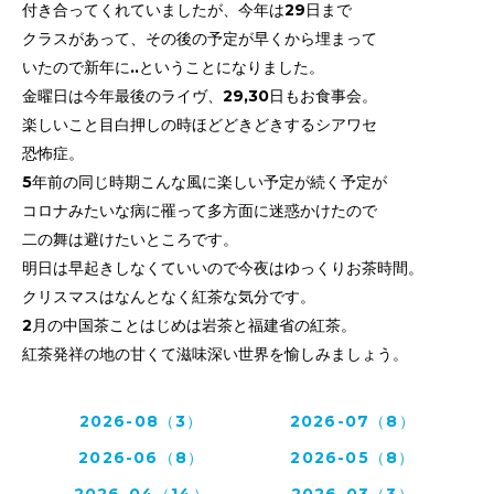
付き合ってくれていましたが、
今年は29日まで
クラスがあって、その後の予定が早くから埋まって
いたので
新年に..ということになりました。
金曜日は今年最後のライヴ、29,30日もお食事会。
楽しいこと目白押しの時ほどどきどきするシアワセ
恐怖症。
5年前の同じ時期こんな風に楽しい予定が続く予定が
コロナみたいな病に罹って
多方面に迷惑かけたので
二の舞は避けたいところです。
明日は早起きしなくていいので今夜はゆっくりお茶時間。
クリスマスはなんとなく紅茶な気分です。
2月の中国茶ことはじめは岩茶と福建省の紅茶。
紅茶発祥の地の甘くて滋味深い世界を愉しみましょう。
2026-08（3）
2026-07（8）
2026-06（8）
2026-05（8）