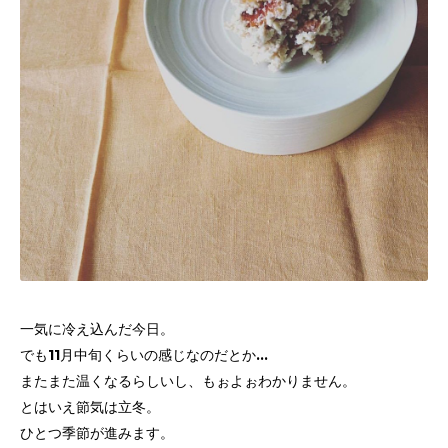
一気に冷え込んだ今日。
でも11月中旬くらいの感じなのだとか...
またまた温くなるらしいし、もぉよぉわかりません。
とはいえ節気は立冬。
ひとつ季節が進みます。