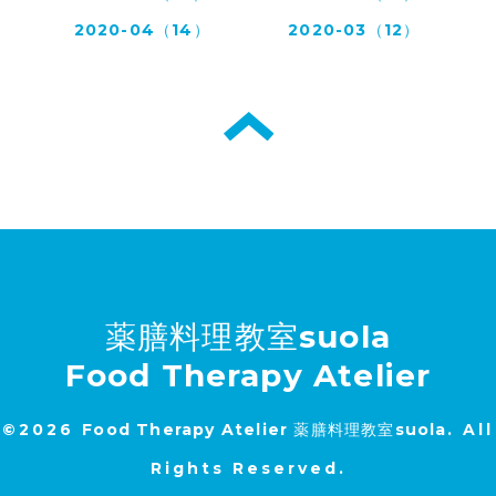
2020-04（14）
2020-03（12）
薬膳料理教室suola
Food Therapy Atelier
©2026
Food Therapy Atelier 薬膳料理教室suola
. All
Rights Reserved.