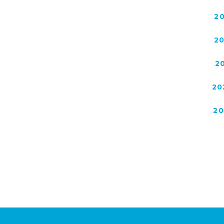
2
2
2
20
2