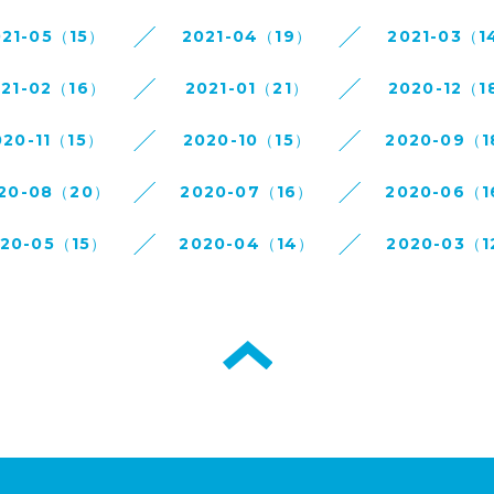
021-05（15）
2021-04（19）
2021-03（1
021-02（16）
2021-01（21）
2020-12（1
020-11（15）
2020-10（15）
2020-09（
20-08（20）
2020-07（16）
2020-06（
020-05（15）
2020-04（14）
2020-03（1