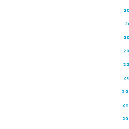
2
2
2
2
2
2
20
20
20