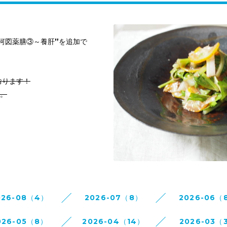
ri“河図薬膳③～養肝”を追加で
おります！
す。
026-08（4）
2026-07（8）
2026-06（
026-05（8）
2026-04（14）
2026-03（