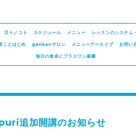
日々ノコト
スケジュール
メニュー
レッスンのシステム
茶ことはじめ
genkanサロン
メニューアーカイブ
お問い
毎日の食卓にプラスワン薬膳
ppuri追加開講のお知らせ