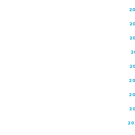
2
2
2
2
2
2
2
2
20