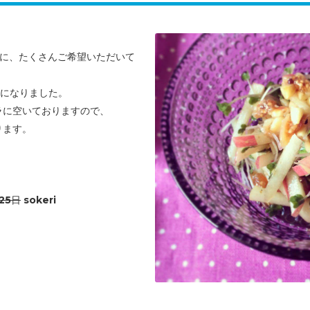
のに、たくさんご希望いただいて
。
とになりました。
ラに空いておりますので、
ります。
25日
sokeri