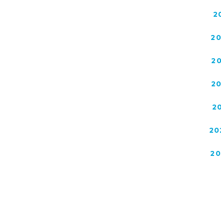
2
2
2
2
2
20
2