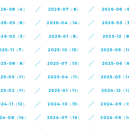
026-08（4）
2026-07（8）
2026-06（
026-05（8）
2026-04（14）
2026-03（
026-02（5）
2026-01（8）
2025-12（
025-11（7）
2025-10（15）
2025-09（
025-08（8）
2025-07（10）
2025-06（
025-05（11）
2025-04（11）
2025-03（
025-02（11）
2025-01（11）
2024-12（1
024-11（12）
2024-10（15）
2024-09（
24-08（14）
2024-07（16）
2024-06（