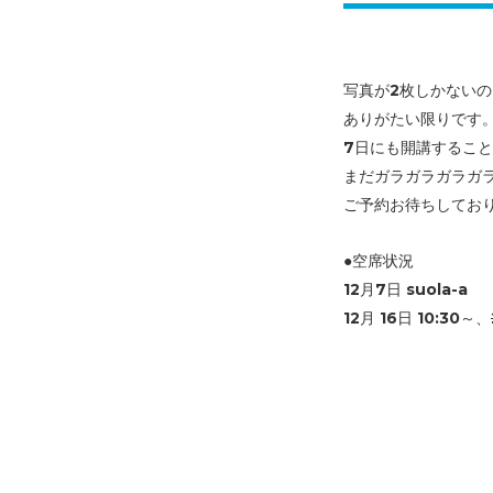
写真が2枚しかない
ありがたい限りです
7日にも開講するこ
まだガラガラガラガ
ご予約お待ちしてお
●空席状況
12月7日 suola-a
12月 16日 10:30～、