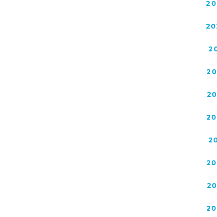
20
20
2
2
2
20
2
20
2
20