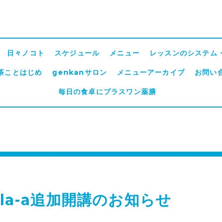
日々ノコト
スケジュール
メニュー
レッスンのシステム
茶ことはじめ
genkanサロン
メニューアーカイブ
お問い
毎日の食卓にプラスワン薬膳
ola-a追加開講のお知らせ