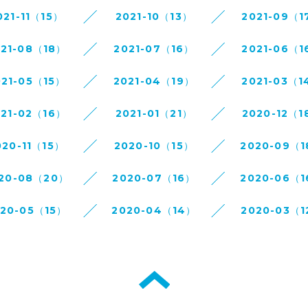
021-11（15）
2021-10（13）
2021-09（1
021-08（18）
2021-07（16）
2021-06（1
021-05（15）
2021-04（19）
2021-03（1
021-02（16）
2021-01（21）
2020-12（1
020-11（15）
2020-10（15）
2020-09（
20-08（20）
2020-07（16）
2020-06（
020-05（15）
2020-04（14）
2020-03（1