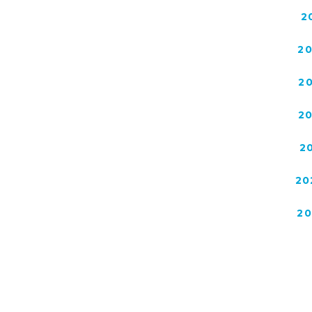
2
2
2
2
2
20
2