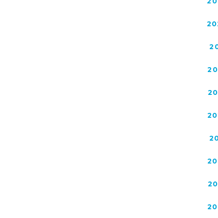
20
20
2
2
2
20
2
20
2
20