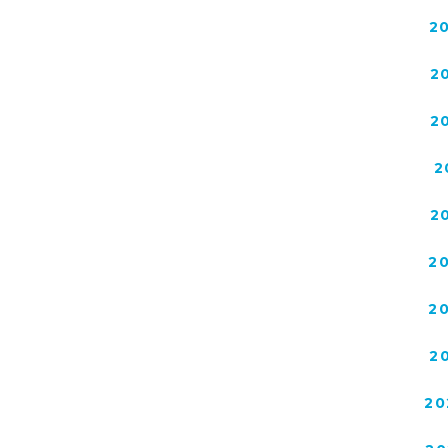
2
2
2
2
2
2
2
2
20