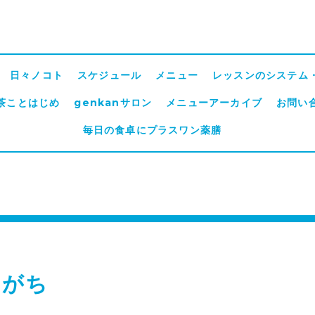
日々ノコト
スケジュール
メニュー
レッスンのシステム
茶ことはじめ
genkanサロン
メニューアーカイブ
お問い
毎日の食卓にプラスワン薬膳
ちがち