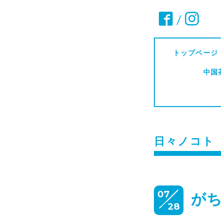
/
トップページ
中国
日々ノコト
07
が
28