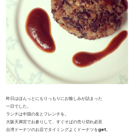
昨日はほんっとにもりっもりにお愉しみが詰まった
一日でした。
ランチは中国の友とフレンチを。
大阪天満宮でお参りして、
すぐそばの売り切れ必至
台湾ドーナツのお店で
タイミングよくドーナツをget。