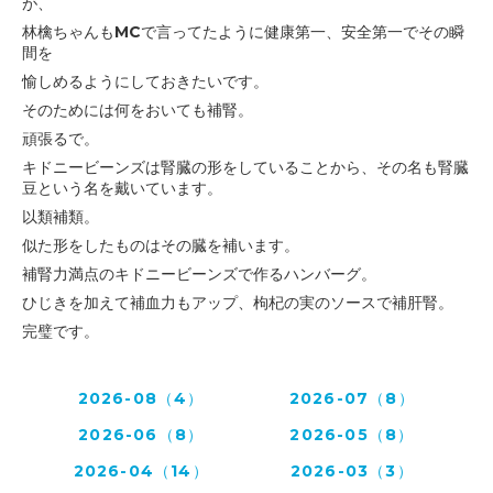
が、
林檎ちゃんもMCで言ってたように
健康第一、安全第一でその瞬
間を
愉しめるようにしておきたいです。
そのためには何をおいても補腎。
頑張るで。
キドニービーンズは腎臓の形をしていることから、その名も腎臓
豆という名を戴いています。
以類補類。
似た形をしたものはその臓を補います。
補腎力満点のキドニービーンズで作るハンバーグ。
ひじきを加えて補血力もアップ、枸杞の実のソースで補肝腎。
完璧です。
2026-08（4）
2026-07（8）
2026-06（8）
2026-05（8）
2026-04（14）
2026-03（3）