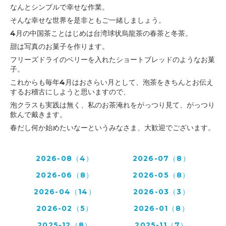
なんとシンプルで幸せな作業。
そんな幸せな世界を是非ともご一緒しましょう。
4月の中国茶ことはじめは台湾球状烏龍茶の春茶と冬茶。
甜は写真のお菓子を作ります。
フリーズドライのベリーを入れたショートブレッドのようなお菓
子。
これからも毎年4月はおさらい月として、泡茶をきちんとお伝え
するお稽古にしようと思いますので、
泡クラスも実践は無く、私のお茶淹れをがっつり見て、がっつり
飲んで戴きます。
春だし何か始めたいなーというみなさま、大歓迎でございます。
2026-08（4）
2026-07（8）
2026-06（8）
2026-05（8）
2026-04（14）
2026-03（3）
2026-02（5）
2026-01（8）
2025-12（8）
2025-11（7）