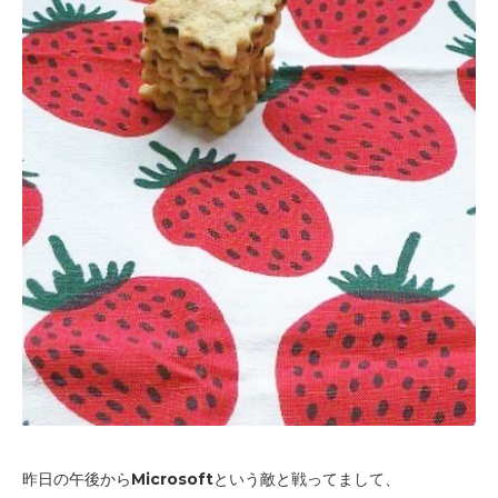
昨日の午後からMicrosoftという敵と戦ってまして、