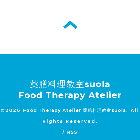
薬膳料理教室suola
Food Therapy Atelier
©2026
Food Therapy Atelier 薬膳料理教室suola
. All
Rights Reserved.
/
RSS