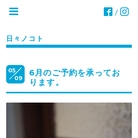
/
日々ノコト
05
6月のご予約を承ってお
09
ります。