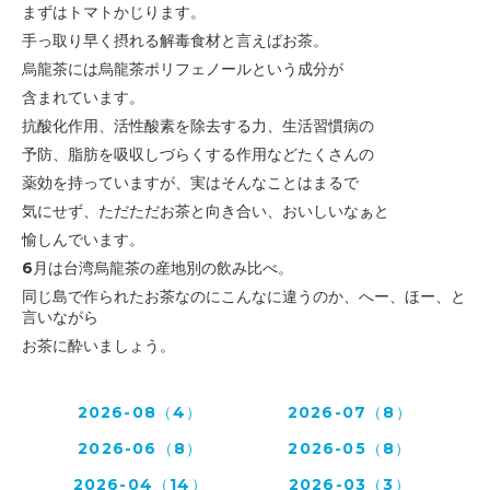
まずはトマトかじります。
手っ取り早く摂れる解毒食材と言えばお茶。
烏龍茶には烏龍茶ポリフェノールという成分が
含まれています。
抗酸化作用、活性酸素を除去する力、生活習慣病の
予防、脂肪を吸収しづらくする作用など
たくさんの
薬効を持っていますが、
実はそんなことはまるで
気にせず、
ただただお茶と向き合い、
おいしいなぁと
愉しんでいます。
6月は台湾烏龍茶の産地別の飲み比べ。
同じ島で作られたお茶なのにこんなに違うのか、へー、ほー、と
言いながら
お茶に酔いましょう。
2026-08（4）
2026-07（8）
2026-06（8）
2026-05（8）
2026-04（14）
2026-03（3）