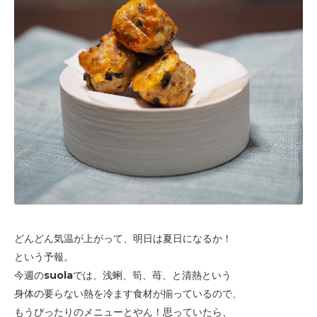
どんどん気温が上がって、明日は夏日になるか！
という予報。
今週のsuolaでは、浅蜊、筍、苺、と清熱という
身体の要らない熱を冷ます食材が揃っているので、
もうぴったりのメニューとやん！思っていたら、