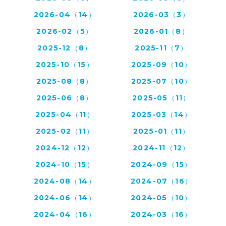
2026-04（14）
2026-03（3）
2026-02（5）
2026-01（8）
2025-12（8）
2025-11（7）
2025-10（15）
2025-09（10）
2025-08（8）
2025-07（10）
2025-06（8）
2025-05（11）
2025-04（11）
2025-03（14）
2025-02（11）
2025-01（11）
2024-12（12）
2024-11（12）
2024-10（15）
2024-09（15）
2024-08（14）
2024-07（16）
2024-06（14）
2024-05（10）
2024-04（16）
2024-03（16）