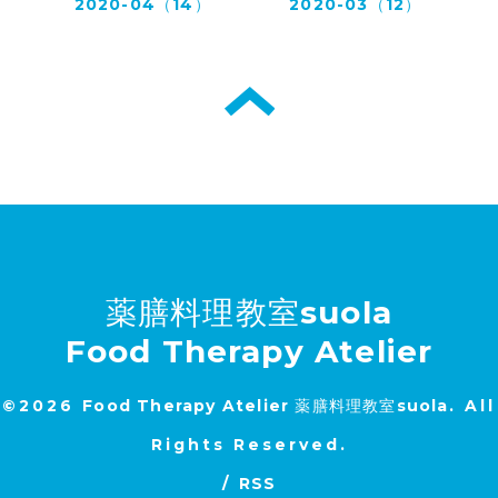
2020-04（14）
2020-03（12）
薬膳料理教室suola
Food Therapy Atelier
©2026
Food Therapy Atelier 薬膳料理教室suola
. All
Rights Reserved.
/
RSS