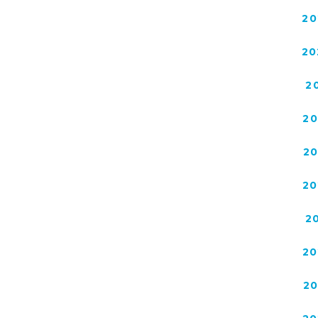
20
20
2
2
2
20
2
20
2