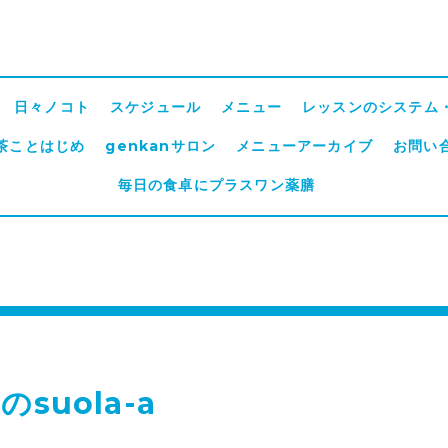
日々ノコト
スケジュール
メニュー
レッスンのシステム
茶ことはじめ
genkanサロン
メニューアーカイブ
お問い
毎日の食卓にプラスワン薬膳
のsuola-a