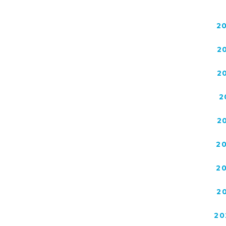
2
2
2
2
2
2
2
2
20