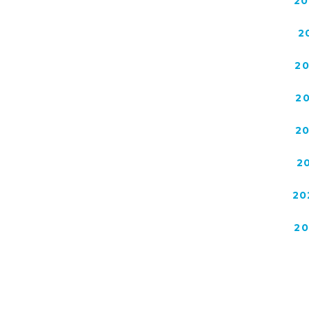
20
2
2
2
2
2
20
2