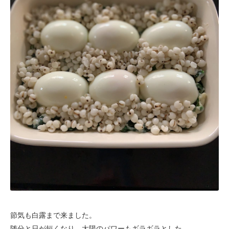
節気も白露まで来ました。
随分と日が短くなり、太陽のパワーもギラギラとした