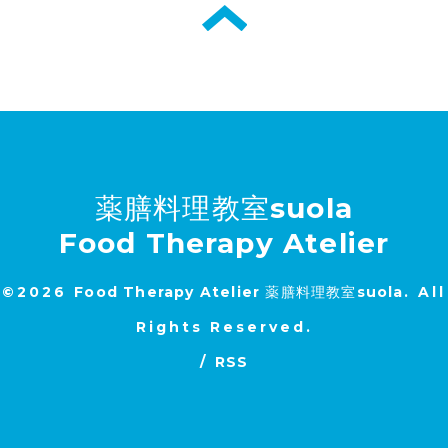
薬膳料理教室suola
Food Therapy Atelier
©2026
Food Therapy Atelier 薬膳料理教室suola
. All
Rights Reserved.
/
RSS