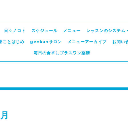
日々ノコト
スケジュール
メニュー
レッスンのシステム
茶ことはじめ
genkanサロン
メニューアーカイブ
お問い
毎日の食卓にプラスワン薬膳
夜月