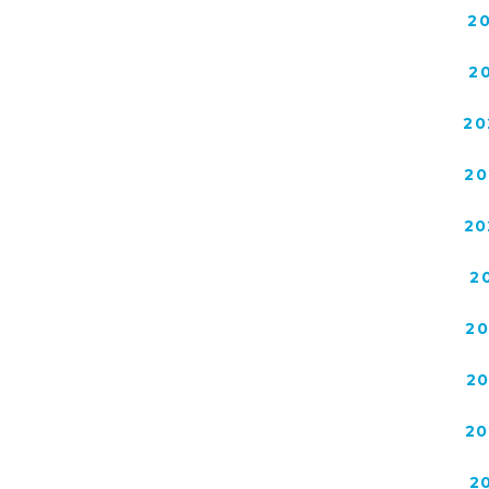
2
2
20
20
20
2
2
2
20
2