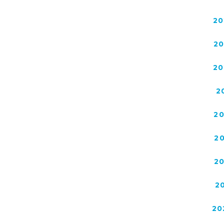
20
2
20
2
2
2
2
2
20