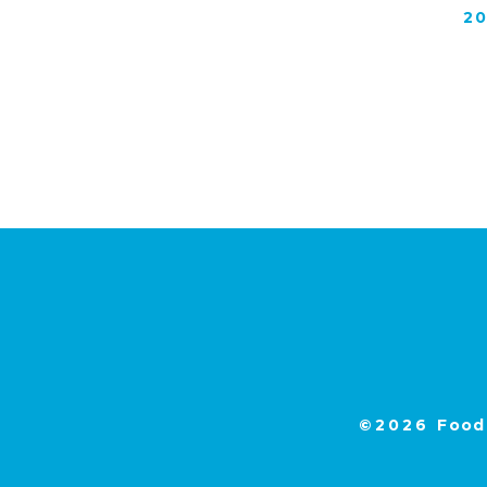
2
©2026
Food