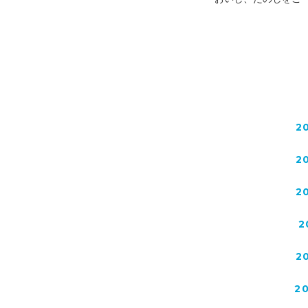
薬膳料理教室
2
2
2
2
2
2