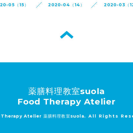
020-05（15）
2020-04（14）
2020-03（1
薬膳料理教室suola
Food Therapy Atelier
 Therapy Atelier 薬膳料理教室suola
. All Rights Re