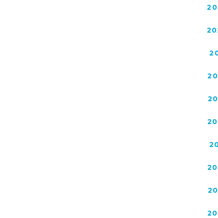
20
20
2
2
2
20
2
20
2
20