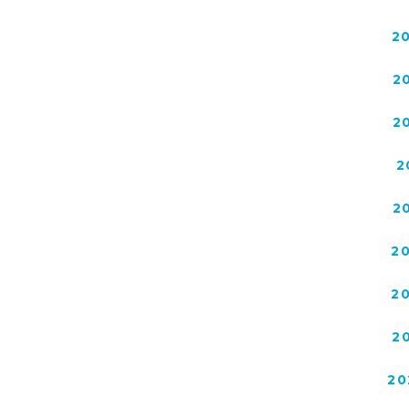
2
2
2
2
2
2
2
2
20