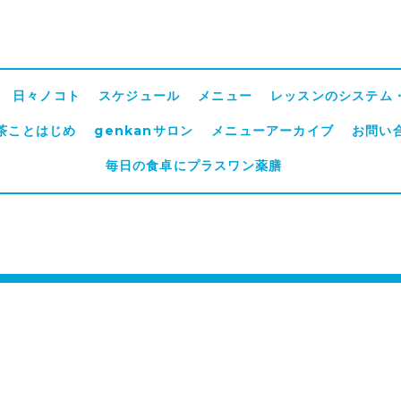
日々ノコト
スケジュール
メニュー
レッスンのシステム
茶ことはじめ
genkanサロン
メニューアーカイブ
お問い
毎日の食卓にプラスワン薬膳
至