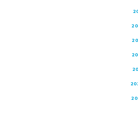
2
2
2
2
2
20
2