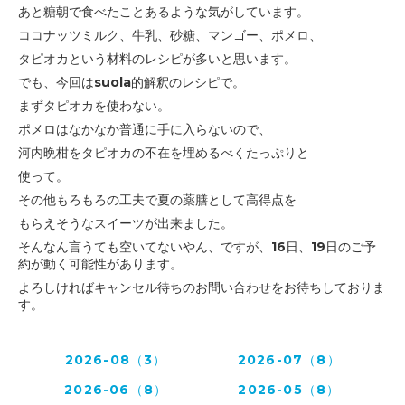
あと糖朝で食べたことあるような気がしています。
ココナッツミルク、牛乳、砂糖、マンゴー、ポメロ、
タピオカ
という材料のレシピが多いと思います。
でも、今回はsuola的解釈のレシピで。
まずタピオカを使わない。
ポメロはなかなか普通に手に入らないので、
河内晩柑を
タピオカの不在を埋めるべくたっぷりと
使って。
その他もろもろの工夫で夏の薬膳として高得点を
もらえそうなスイーツが出来ました。
そんなん言うても空いてないやん、ですが、
16日、19日のご予
約が動く可能性があります。
よろしければキャンセル待ちのお問い合わせをお待ちしておりま
す。
2026-08（3）
2026-07（8）
2026-06（8）
2026-05（8）