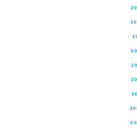
2
20
2
2
2
2
2
20
2