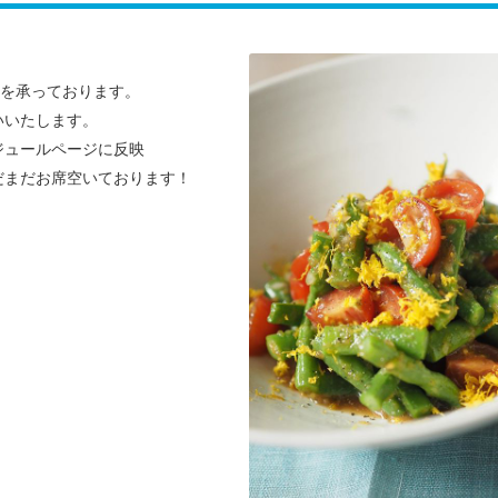
約を承っております。
いいたします。
ジュールページに反映
だまだお席空いております！