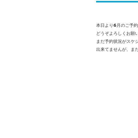
本日より6月のご予
どうぞよろしくお願
まだ予約状況がスケ
出来てませんが、
ま