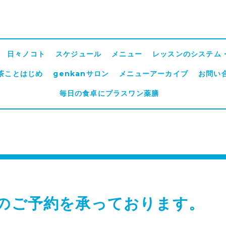
日々ノコト
スケジュール
メニュー
レッスンのシステム
茶ことはじめ
genkanサロン
メニューアーカイブ
お問い
毎日の食卓にプラスワン薬膳
月のご予約を承っております。