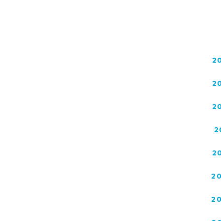
2
2
2
2
2
2
2