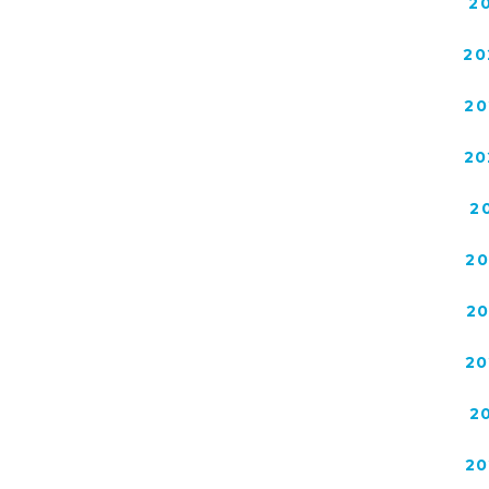
2
20
20
20
2
2
2
20
2
20