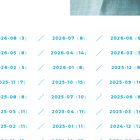
026-08（3）
2026-07（8）
2026-06（
026-05（8）
2026-04（14）
2026-03（
026-02（5）
2026-01（8）
2025-12（
025-11（7）
2025-10（15）
2025-09（
025-08（8）
2025-07（10）
2025-06（
025-05（11）
2025-04（11）
2025-03（
025-02（11）
2025-01（11）
2024-12（1