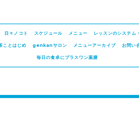
日々ノコト
スケジュール
メニュー
レッスンのシステム
茶ことはじめ
genkanサロン
メニューアーカイブ
お問い
毎日の食卓にプラスワン薬膳
議