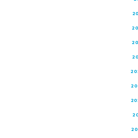
2
2
2
2
20
20
20
2
2