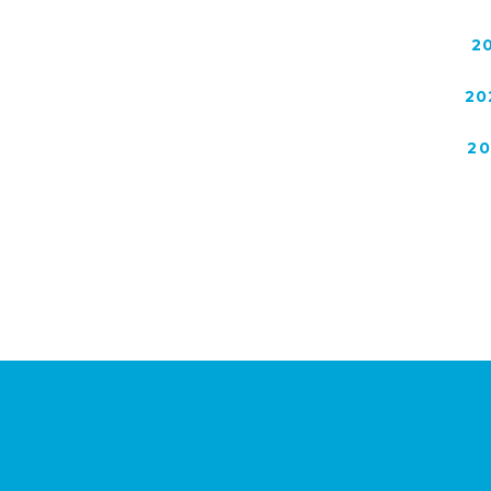
2
20
2