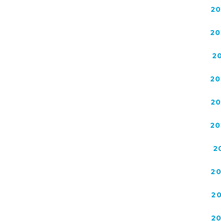
2
20
2
20
2
20
2
2
2
2