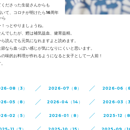
てくださった生徒さんからも
いて、コロナが明けたら16周年
から
ー！っとやりましょうね。
せんでしたが、
鰹は補気益血、健胃益精。
から読んでも元気になれますよと読めます。
生節なら血っぽい感じが気になりにくいと思います。
ろの味的お料理が作れるようになると女子として一人前！
す。
026-08（3）
2026-07（8）
2026-06（
026-05（8）
2026-04（14）
2026-03（
026-02（5）
2026-01（8）
2025-12（
025-11（7）
2025-10（15）
2025-09（