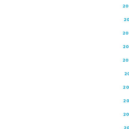
20
2
20
2
20
2
2
2
2
2