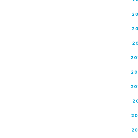
2
2
2
20
20
20
2
2
2