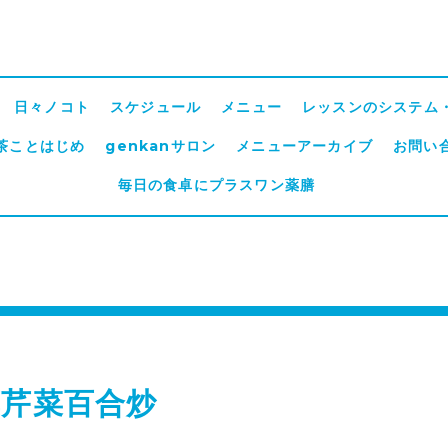
日々ノコト
スケジュール
メニュー
レッスンのシステム
茶ことはじめ
genkanサロン
メニューアーカイブ
お問い
毎日の食卓にプラスワン薬膳
薬芹菜百合炒