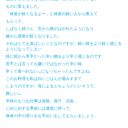
ものに変えました。
「味覚が鋭くなるよー」と味覚の鋭い人から教えて
もらって。
しばらく経つと、舌から膜がはがれたようになり、
確かに感覚が鋭くなりました。
それはとても喜ばしいことなのですが、鋭い味をより鋭く感じる
ようになってしまい
特に前から苦手だった辛い物をより辛く感じるのです。
苦手とは言っても嫌いではなかった辛い味。
辛くて食べれない...になっちゃったんですよね。
このお料理も私は白いごはんが進みすぎて
しまうのですが、母によるとちょうどいいそうで。
難しい...
辛味のもつお仕事は発散、発汗、活血。
じめじめする季節には適度に摂って、
身体の中の滞りをお手伝いをしてもらいましょう。