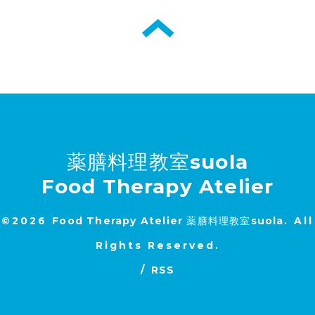
薬膳料理教室suola
Food Therapy Atelier
©2026
Food Therapy Atelier 薬膳料理教室suola
. All
Rights Reserved.
/
RSS