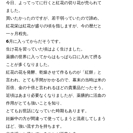
今日、よってってに行くと紅花の切り花が売られて
ました。
買いたかったのですが、若干弱っていたので諦め。
紅花栄は紅花が盛りの頃を指しますが、今の暦だと
一ヶ月程先。
6月に入ってからだそうです。
生け花を習っていた頃はよく生けました。
薬膳の世界に入ってからはもっぱら口に入れて摂る
ことが多くなりました。
紅花の花を発酵、乾燥させて作るものが「紅餅」と
言われ、とても手間がかかるので、
幕末の当時は米の
百倍、金の十倍と言われるほどの貴重品だったそう。
近頃はあまり必要なくなりましたが、薬膳的に活血の
作用がとても強いことを知り、
とてもお世話になっていた時期もあります。
妊娠中の方が間違って使ってしまうと流産してしまう
ほど、強い流す力を持ちます。