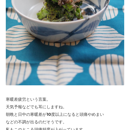
寒暖差疲労という言葉。
天気予報などでも耳にしますね。
朝晩と日中の寒暖差が10度以上になると頭痛やめまい
などの
不調が出るのだそうです。
私もこのところ頭痛頻度が上がっています。