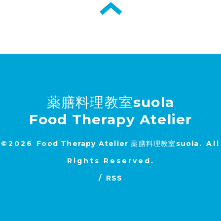
薬膳料理教室suola
Food Therapy Atelier
©2026
Food Therapy Atelier 薬膳料理教室suola
. All
Rights Reserved.
/
RSS