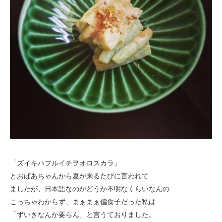
「ズイキハフルイチヲオロスカラ」
とおばあちゃんから
夏が来るたびに言われて
ましたが、
日本語なのかどうか不明なくらいなんの
こっちゃわからず、
まぁまぁ偏食子だった私は
「ずいきなんか要らん」と言うておりました。