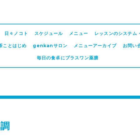
日々ノコト
スケジュール
メニュー
レッスンのシステム
茶ことはじめ
genkanサロン
メニューアーカイブ
お問い
毎日の食卓にプラスワン薬膳
化調