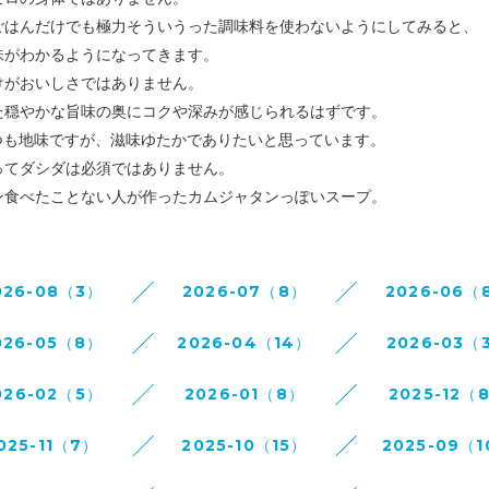
ごはんだけでも極力そういうった調味料を
使わないようにしてみると、
味がわかるようになってきます。
けがおいしさではありません。
た穏やかな旨味の奥にコクや深みが感じられるはずです。
いつも地味ですが、滋味ゆたかでありたいと思っています。
ってダシダは必須ではありません。
ン食べたことない人が作ったカムジャタンっぽいスープ。
026-08（3）
2026-07（8）
2026-06（
026-05（8）
2026-04（14）
2026-03（
026-02（5）
2026-01（8）
2025-12（
025-11（7）
2025-10（15）
2025-09（