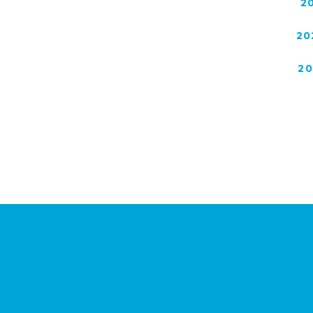
2
20
2