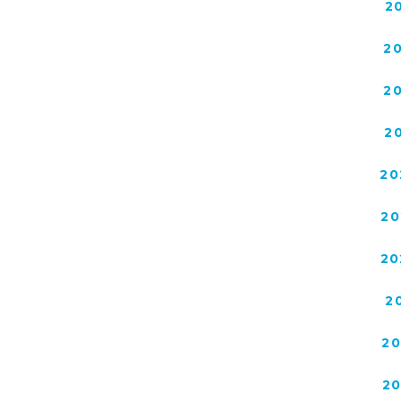
2
2
2
2
20
20
20
2
2
2