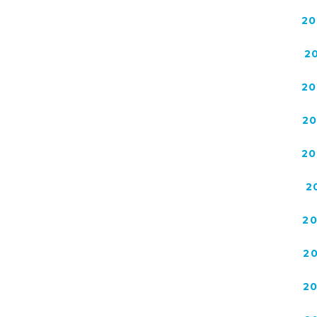
20
2
20
2
20
2
2
2
2