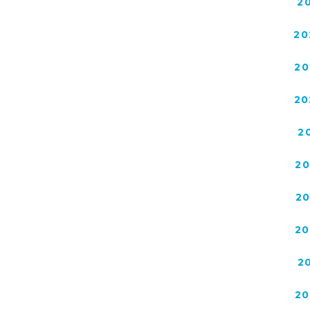
2
20
20
20
2
2
2
20
2
20