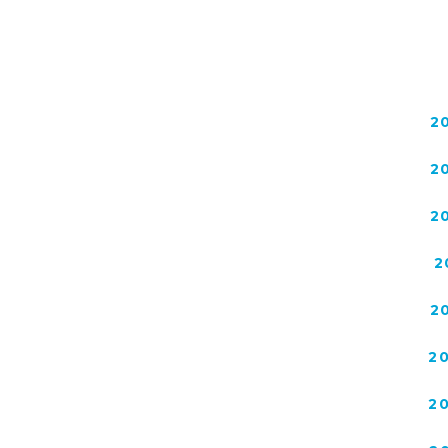
2
2
2
2
2
2
2