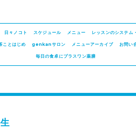
日々ノコト
スケジュール
メニュー
レッスンのシステム
茶ことはじめ
genkanサロン
メニューアーカイブ
お問い
毎日の食卓にプラスワン薬膳
夏生