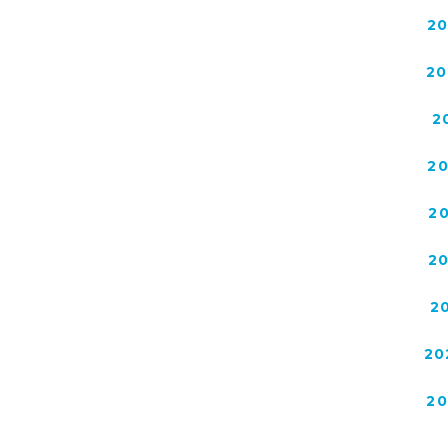
2
20
2
2
2
2
2
20
2